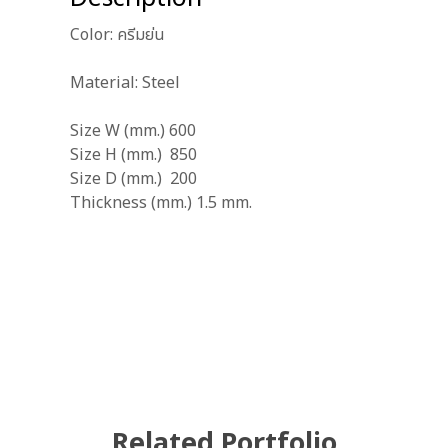
Color: ครีมย่น
Material: Steel
Size W (mm.) 600
Size H (mm.) 850
Size D (mm.) 200
Thickness (mm.) 1.5 mm.
Related Portfolio