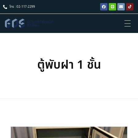
โทร : 02-117-2299
ตู้พับฝา 1 ชั้น