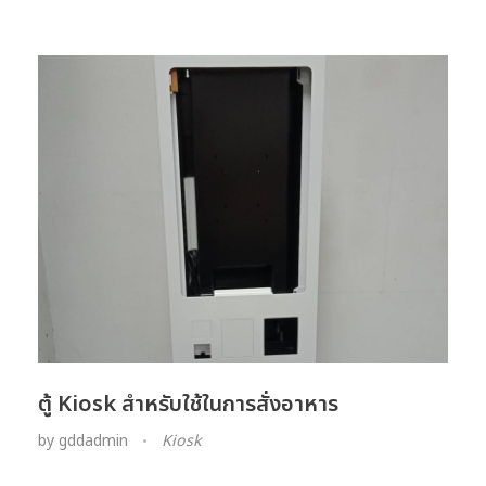
ตู้ Kiosk สำหรับใช้ในการสั่งอาหาร
by
gddadmin
Kiosk