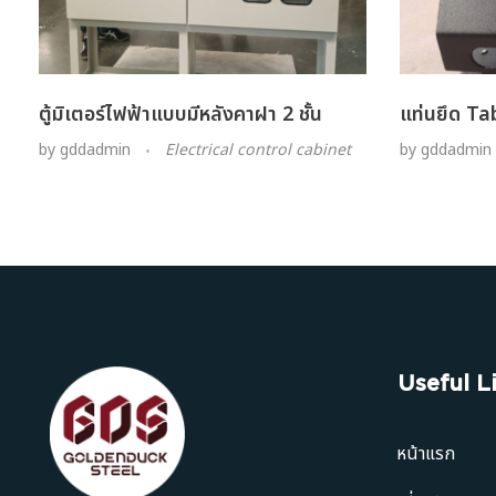
ตู้มิเตอร์ไฟฟ้าแบบมีหลังคาฝา 2 ชั้น
แท่นยึด Ta
by
gddadmin
Electrical control cabinet
by
gddadmin
Useful L
หน้าแรก