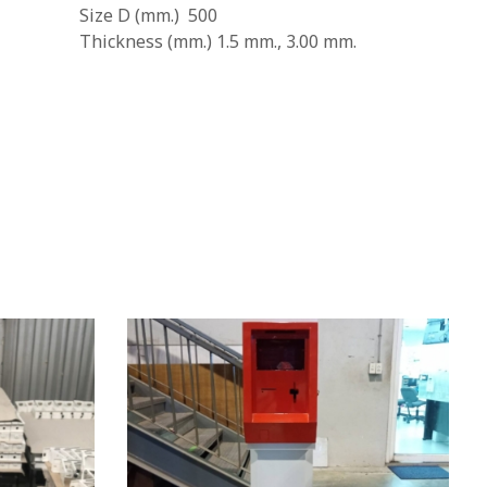
Size D (mm.) 500
Thickness (mm.) 1.5 mm., 3.00 mm.