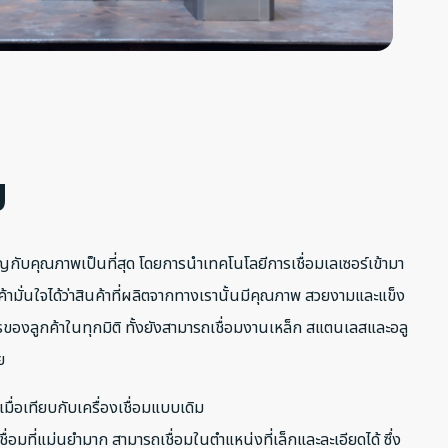
ม
ัญกับคุณภาพเป็นที่สุด โดยการนำเทคโนโลยีการเชื่อมเลเซอร์เข้ามา
้ามั่นใจได้ว่าสินค้าที่ผลิตจากทางเรานั้นมีคุณภาพ สวยงามและแข็ง
ลูกค้าในทุกมิติ ทั้งยังสามารถเชื่อมงานเหล็ก สแตนเลสและอลู
ย
์เมื่อเทียบกับเครื่องเชื่อมแบบเดิม
เชื่อมที่แม่นยำมาก สามารถเชื่อมในตำแหน่งที่เล็กและละเอียดได้ ซึ่ง