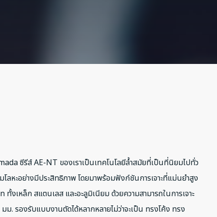
da ซีรีส์ AE-NT ของเราเป็นเทคโนโลยีล้ำสมัยที่เป็นที่นิยมไปทั่ว
โลหะอย่างมีประสิทธิภาพ โดยมาพร้อมฟังก์ชันการเจาะที่แม่นยำสูง
ท ทั้งเหล็ก สแตนเลส และอะลูมิเนียม ด้วยความสามารถในการเจาะ
0 มม. รองรับแบบงานตัดได้หลากหลายไม่ว่าจะเป็น ทรงโค้ง ทรง