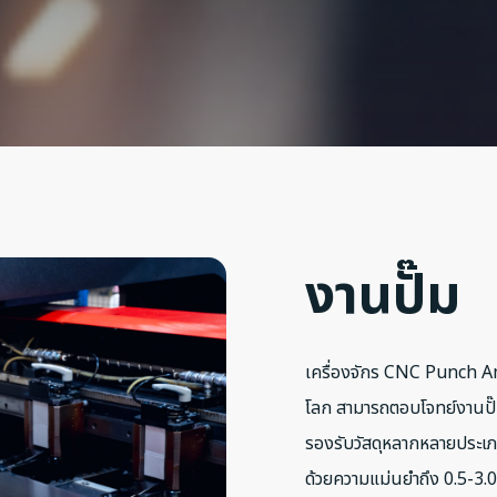
งานปั๊ม
เครื่องจักร CNC Punch Ama
โลก สามารถตอบโจทย์งานปั๊ม
รองรับวัสดุหลากหลายประเภ
ด้วยความแม่นยำถึง 0.5-3.