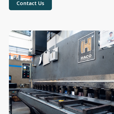
Contact Us