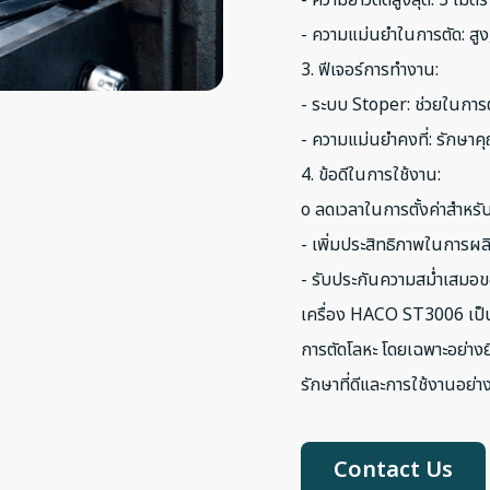
- ความยาวตัดสูงสุด: 3 เมตร
- ความแม่นยำในการตัด: สู
3. ฟีเจอร์การทำงาน:
- ระบบ Stoper: ช่วยในการ
- ความแม่นยำคงที่: รักษ
4. ข้อดีในการใช้งาน:
o ลดเวลาในการตั้งค่าสำหรั
- เพิ่มประสิทธิภาพในการผ
- รับประกันความสม่ำเสมอขอ
เครื่อง HACO ST3006 เป็น
การตัดโลหะ โดยเฉพาะอย่าง
รักษาที่ดีและการใช้งานอย่า
Contact Us