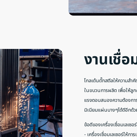
งานเชื่อ
โกลเด้นดั๊กสตีลให้ความสำค
ในขบวนการผลิต เพื่อให้ลูกค
แรงตอบสนองความต้องการของ
มิเนียมแผ่นบางๆได้ดีอีกด้ว
ข้อดีของเครื่องเชื่อมเลเซอร
- เครื่องเชื่อมเลเซอร์ให้การ