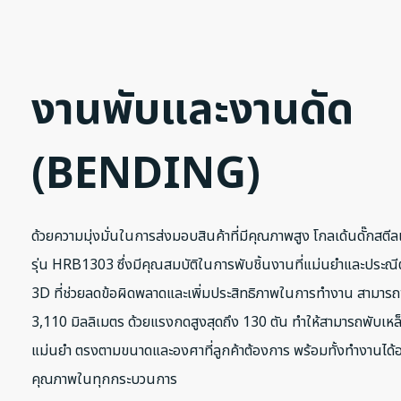
งานพับและงานดัด
(BENDING)
ด้วยความมุ่งมั่นในการส่งมอบสินค้าที่มีคุณภาพสูง โกลเด้นดั๊กสต
รุ่น HRB1303 ซึ่งมีคุณสมบัติในการพับชิ้นงานที่แม่นยำและประณ
3D ที่ช่วยลดข้อผิดพลาดและเพิ่มประสิทธิภาพในการทำงาน สามารถพั
3,110 มิลลิเมตร ด้วยแรงกดสูงสุดถึง 130 ตัน ทำให้สามารถพับเหล็
แม่นยำ ตรงตามขนาดและองศาที่ลูกค้าต้องการ พร้อมทั้งทำงานได้อย
คุณภาพในทุกกระบวนการ