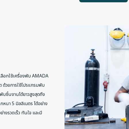
ีลเลือกใช้เครื่องพับ AMADA
ีต ด้วยการใช้โปรแกรมพับ
บชิ้นงานได้ยาวสูงสุดถึง
กหนา 5 มิลลิเมตร ได้อย่าง
่างรวดเร็ว ทันใจ และมี