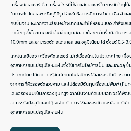
เครื่องตัดเลเซอร์ คือ เครื่องจักรที่ใช้ลำแสงเลเซอร์ในการตัดวัสดุได
ในการตัด โดยเฉพาะวัสดุที่มีรูปร่างซับซ้อน หลักการทำงานคือ ลำ
กับชิ้นงาน จะเกิดความร้อนอย่างมากและทำให้หลอมเหลว กำลังเลเซอ
จุดเล็กๆ ซึ่งโดยมากจะมีเส้นผ่านศูนย์กลางน้อยกว่าครึ่งมิลลิเมตร ส
10.0mm และสามารถตัด สแตนเลส และอลูมิเนียม ได้ ตั้งแต่ 0.5-3
เทคโนโลยีของ เครื่องตัดเลเซอร์ ไม่ใช่เรื่องใหม่ในประเทศไทย เมื่อ
อุตสาหกรรมแปรรูปโลหะแผ่นซึ่งใช้เทคโนโลยีการปั๊ม และเจาะฉลุ ขึ
ประเทศไทย ได้ทำความรู้จักกับเทคโนโลยีการใช้เลเซอร์ตัดด้วยระบบ C
จากการที่ผิวรอยตัดสวยงาม และไม่ต้องมีต้นทุนเรื่องแม่พิมพ์ (Pu
เลเซอร์ยังนับเป็นการลงทุนที่สูง จากนั้นงานตัดแบบเลเซอร์ได้พัฒน
จนกระทั่งปัจจุบันคงปฏิเสธไม่ได้ว่าการใช้เลเซอร์ตัด และเชื่อมได้เข
อุตสาหกรรมแปรรูปโลหะแผ่น