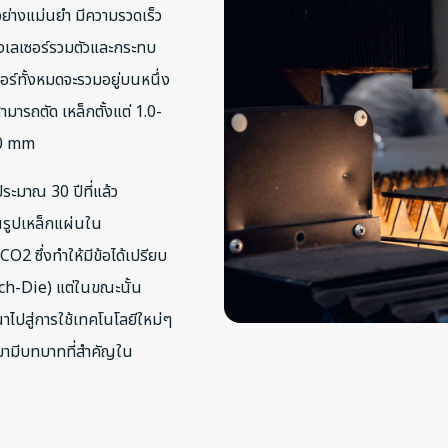
้อย่างแม่นยำ มีความรวดเร็ว
แสงเลเซอร์รวมตัวและกระทบ
ร์ทั้งหมดจะรวมอยู่บนหนึ่ง
ามารถตัด เหล็กตั้งแต่ 1.0-
.0 mm
ประมาณ 30 ปีที่แล้ว
้นรูปเหล็กแผ่นใน
O2 ซึ่งทำให้มีข้อได้เปรียบ
nch-Die) แต่ในขณะนั้น
าไปสู่การใช้เทคโนโลยีใหม่ๆ
้ามามีบทบาทที่สำคัญใน