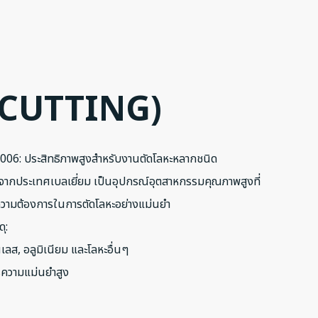
 (CUTTING)
006: ประสิทธิภาพสูงสำหรับงานตัดโลหะหลากชนิด
ากประเทศเบลเยี่ยม เป็นอุปกรณ์อุตสาหกรรมคุณภาพสูงที่
ามต้องการในการตัดโลหะอย่างแม่นยำ
ุ:
เลส, อลูมิเนียม และโลหะอื่นๆ
ารความแม่นยำสูง