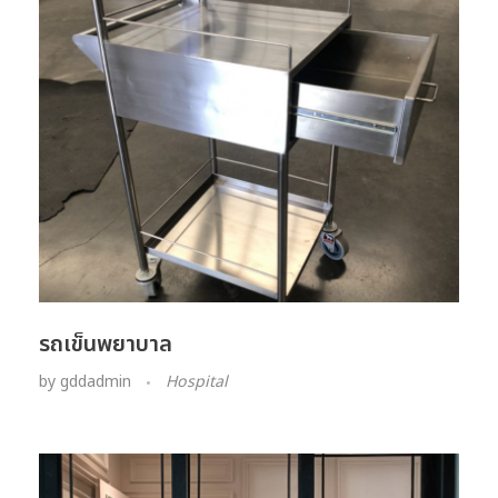
รถเข็นพยาบาล
by
gddadmin
Hospital