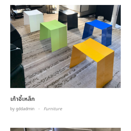
เก้าอี้เหล็ก
by
gddadmin
Furniture