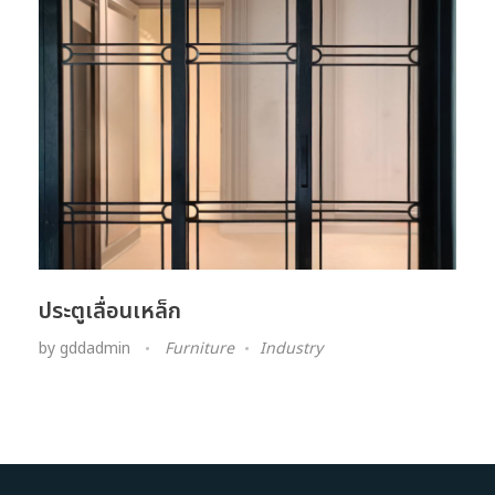
ประตูเลื่อนเหล็ก​
by
gddadmin
Furniture
Industry