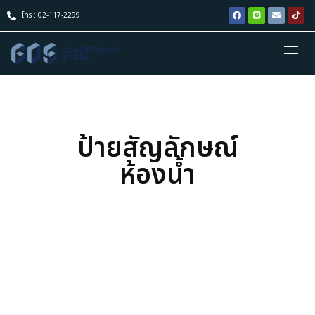
โทร : 02-117-2299
ป้ายสัญลักษณ์
ห้องน้ำ