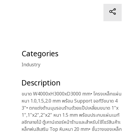
Categories
Industry
Description
ขนาด W4000xH3000xD3000 mm• โครงเหล็กแผ่น
หนา 1.0,1.5,2.0 mm พร้อม Support จอทีวีขนาด 4
3"• ตกแต่งด้านมุมรอบร้านด้วยแป๊ปเหลี่ยมขนาด 1"x
1",1"x2",2"x2" หนา 1.5 mm พร้อมประกบแผ่นเมทั
ลชีทลายไม้ ตู้เคาน์เตอร์หน้าร้านและสำหรับใช้โชว์สินค้าเ
หล็กพ่นสีเสริม Top หินหนา 20 mm• ชั้นวางของเหล็ก