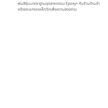
พ่นสีฝุ่นมาตราฐานอุตสาหกรรม Epoxy• กันร้านด้านข้า
งด้วยตะแกรงเหล็กฉีกเพื่อความสวยงาม