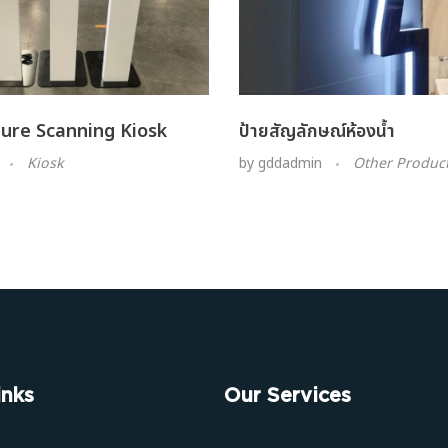
ure Scanning Kiosk
ป้ายสัญลักษณ์ห้องน้ำ
Kiosk
by
gddadmin
Other Produc
inks
Our Services