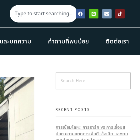
รและบทความ
คำถามที่พบบ่อย
ติดต่อเรา
RECENT POSTS
การเชื่อมโลหะ: การอาร์ค vs การเชื่อมส
ปอต ความแตกต่าง ข้อดี–ข้อเสีย และงาน