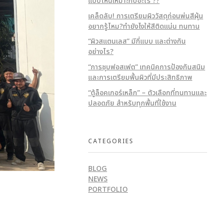
แบบไหนเหมาะกับอะไร ??
เคล็ดลับ! การเตรียมผิววัสดุก่อนพ่นสีฝุ่น
อยากรู้ไหม?ทำยังไงให้สีติดแน่น ทนทาน
“ผิวสแตนเลส” มีกี่แบบ และต่างกัน
อย่างไร?
“การชุบฟอสเฟต” เทคนิคการป้องกันสนิม
และการเตรียมพื้นผิวที่มีประสิทธิภาพ
“ตู้ล็อคเกอร์เหล็ก” – ตัวเลือกที่ทนทานและ
ปลอดภัย สำหรับทุกพื้นที่ใช้งาน
CATEGORIES
BLOG
NEWS
PORTFOLIO