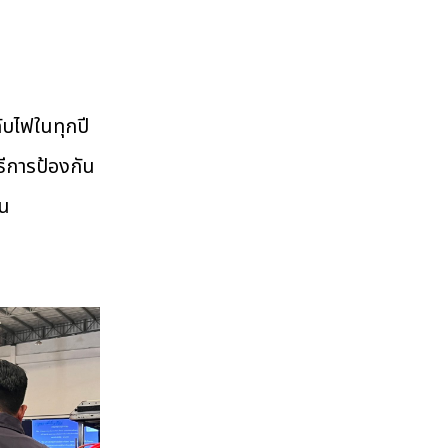
บไฟในทุกปี
ธีการป้องกัน
ใน