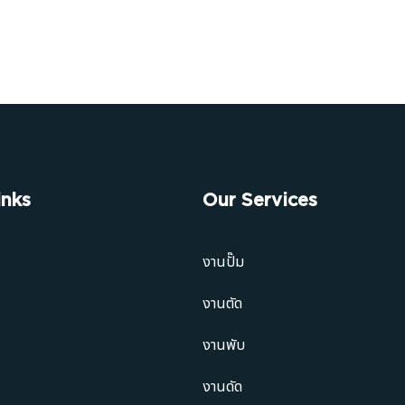
inks
Our Services
งานปั๊ม
งานตัด
งานพับ
งานดัด