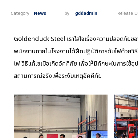
News
by
gddadmin
Goldenduck Steel เราใส่ใจเรื่องความปลอดภัยของ
พนักงานภายในโรงงานได้ฝึกปฏิบัติการดับไฟด้วยวิธีที
ไฟ วิธีแก้ไขเมื่อเกิดอัคคีภัย เพื่อให้มีทักษะในการใ
สถานการณ์จริงเพื่อระงับเหตุอัคคีภัย