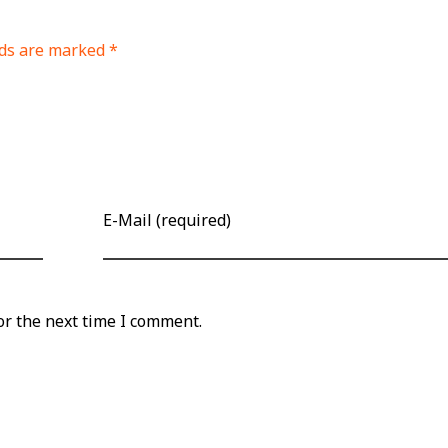
lds are marked *
E-Mail (required)
or the next time I comment.