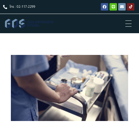
โทร : 02-117-2299