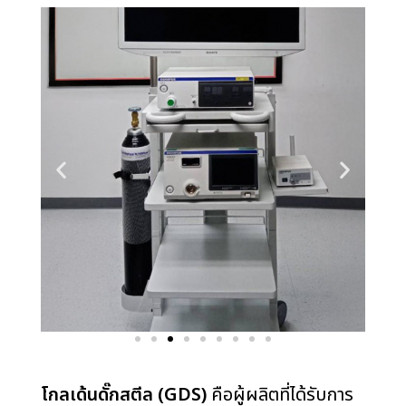
โกลเด้นดั๊กสตีล (
GDS)
คือผู้ผลิตที่ได้รับการ